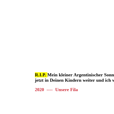
R.I.P.
Mein kleiner Argentinischer Sonn
jetzt in Deinen Kindern weiter und ich 
2020 ---- Unsere Fila