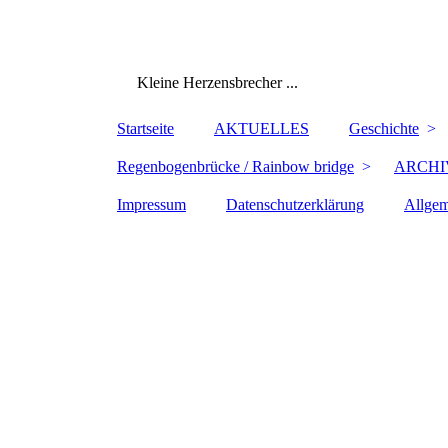
Kleine Herzensbrecher ...
Startseite
AKTUELLES
Geschichte
Regenbogenbrücke / Rainbow bridge
ARCHI
Impressum
Datenschutzerklärung
Allgem