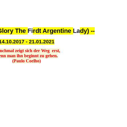
 Glory The
Fi
rdt Argentine
La
dy) --
14.10.2017 - 21.01.2021
chmal zeigt sich der Weg erst,
nn man ihn beginnt zu gehen.
(Paulo Coelho)