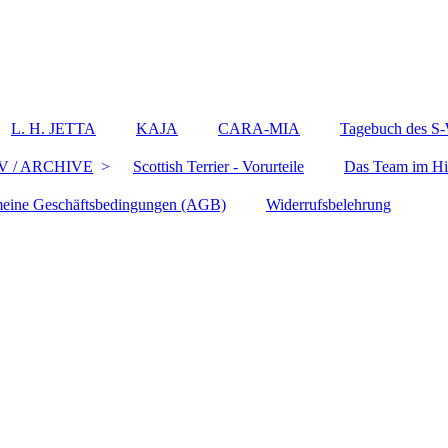
L. H. JETTA
KAJA
CARA-MIA
Tagebuch des S-W
V / ARCHIVE
Scottish Terrier - Vorurteile
Das Team im Hi
eine Geschäftsbedingungen (AGB)
Widerrufsbelehrung