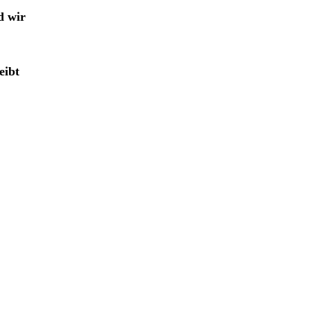
d wir
eibt