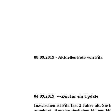
08.09.2019 - Aktuelles Foto von Fila
04.09.2019 ---Zeit für ein Update
Inzwischen ist Fila fast 2 Jahre alt. S
angekört. Aus der zierlichen kleinen H