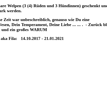
bare Welpen (3 (4) Rüden und 3 Hündinnen) geschenkt un
tark werden.
me Zeit war unbeschreiblich, genauso wie Du eine
sen, Dein Temperament, Deine Liebe ... ... . - Zurück bl
st und ein großes WARUM
 aka Fila: 14.10.2017 - 21.01.2021