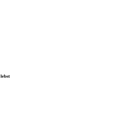
lebst