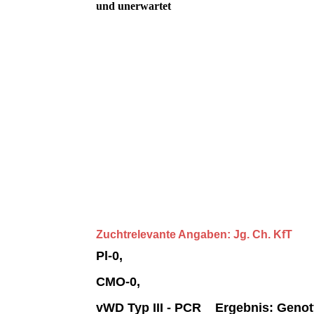
und unerwartet
Zuchtrelevante Angaben:
Jg. Ch. KfT
Pl-0,
CMO-0,
vWD Typ III - PCR Ergebnis: Genot