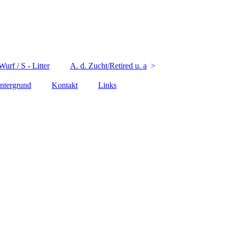
urf / S - Litter
A. d. Zucht/Retired u. a
ntergrund
Kontakt
Links