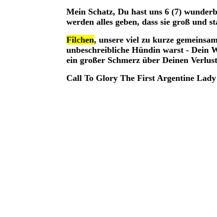
Mein Schatz, Du hast uns 6 (7) wunder
werden alles geben, dass sie groß und s
Filchen
, unsere viel zu kurze gemeinsa
unbeschreibliche Hündin warst - Dein We
ein großer Schmerz über Deinen Verlu
Call To Glory The First Argentine Lady